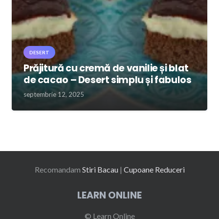
DESERT
Prăjitură cu cremă de vanilie și blat
de cacao – Desert simplu și fabulos
septembrie 12, 2025
Recomandam
Stiri Bacau
|
Cupoane Reduceri
LEARN ONLINE
© Learn Online