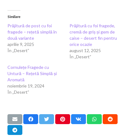
Similare
Prăjitură de post cu foi
Prăjitură cu foi fragede,
fragede – rețetă simplă în
cremă de griș și gem de
două variante
caise – desert fin pentru
aprilie 9, 2025
orice ocazie
În „Desert”
august 12, 2025
În „Desert”
Cornulețe Fragede cu
Untură – Rețetă Simplă și
Aromată
noiembrie 19, 2024
În „Desert”