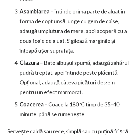
Asamblarea
– Întinde prima parte de aluat în
forma de copt unsă, unge cu gem de caise,
adaugă umplutura de mere, apoi acoperă cu a
doua foaie de aluat. Sigilează marginile și
înțeapă ușor suprafața.
Glazura
– Bate albușul spumă, adaugă zahărul
pudră treptat, apoi întinde peste plăcintă.
Opțional, adaugă câteva picături de gem
pentru un efect marmorat.
Coacerea
– Coace la 180°C timp de 35–40
minute, până se rumenește.
Servește caldă sau rece, simplă sau cu puțină frișcă.