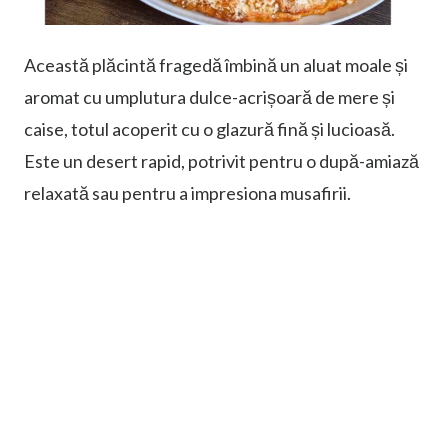
Această plăcintă fragedă îmbină un aluat moale și
aromat cu umplutura dulce-acrișoară de mere și
caise, totul acoperit cu o glazură fină și lucioasă.
Este un desert rapid, potrivit pentru o după-amiază
relaxată sau pentru a impresiona musafirii.