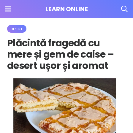
LEARN ONLINE
DESERT
Plăcintă fragedă cu
mere și gem de caise –
desert ușor și aromat