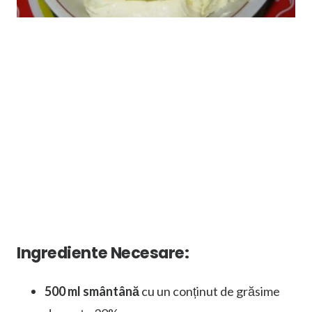
Ingrediente Necesare:
500 ml smântână
cu un conținut de grăsime