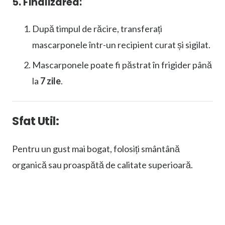
5. Finalizarea:
După timpul de răcire, transferați
mascarponele într-un recipient curat și sigilat.
Mascarponele poate fi păstrat în frigider până
la
7 zile
.
Sfat Util:
Pentru un gust mai bogat, folosiți smântână
organică sau proaspătă de calitate superioară.