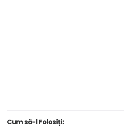
Cum să-l Folosiți: