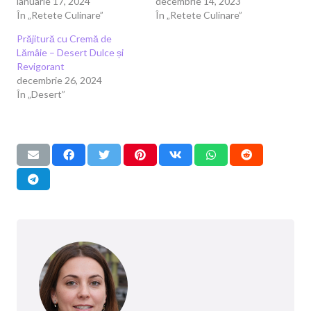
ianuarie 17, 2024
decembrie 14, 2023
În „Retete Culinare”
În „Retete Culinare”
Prăjitură cu Cremă de
Lămâie – Desert Dulce și
Revigorant
decembrie 26, 2024
În „Desert”