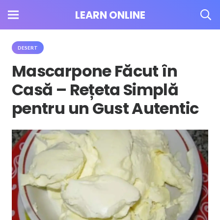
LEARN ONLINE
DESERT
Mascarpone Făcut în
Casă – Rețeta Simplă
pentru un Gust Autentic