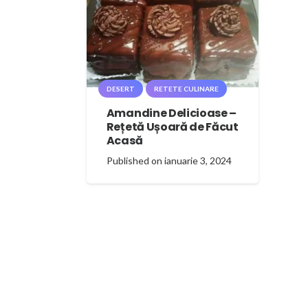
DESERT
RETETE CULINARE
Amandine Delicioase –
Rețetă Ușoară de Făcut
Acasă
Published on
ianuarie 3, 2024