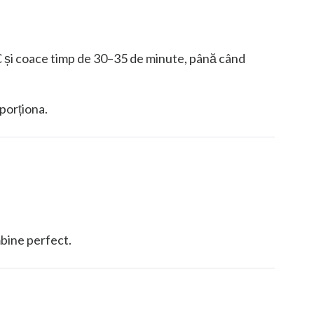
°C și coace timp de 30–35 de minute, până când
porționa.
mbine perfect.