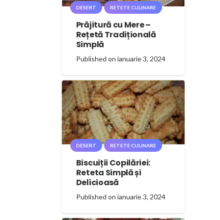
DESERT
RETETE CULINARE
Prăjitură cu Mere –
Rețetă Tradițională
Simplă
Published on
ianuarie 3, 2024
DESERT
RETETE CULINARE
Biscuiții Copilăriei:
Reteta Simplă și
Delicioasă
Published on
ianuarie 3, 2024