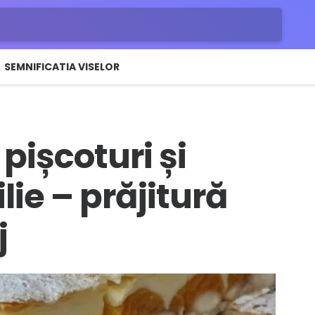
SEMNIFICATIA VISELOR
pișcoturi și
ie – prăjitură
j