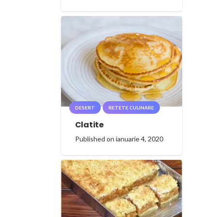
DESERT
RETETE CULINARE
Clatite
Published on
ianuarie 4, 2020