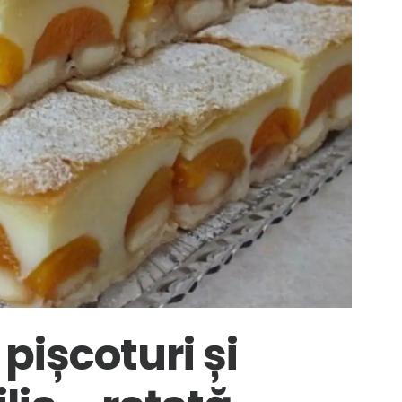
pișcoturi și