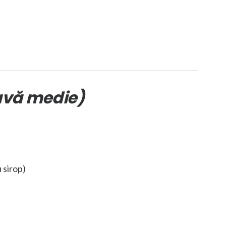
avă medie)
 sirop)