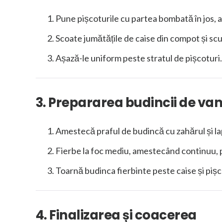
Pune pișcoturile cu partea bombată în jos, a
Scoate jumătățile de caise din compot și scu
Așază-le uniform peste stratul de pișcoturi.
3. Prepararea budincii de vani
Amestecă praful de budincă cu zahărul și la
Fierbe la foc mediu, amestecând continuu, p
Toarnă budinca fierbinte peste caise și pișc
4. Finalizarea și coacerea