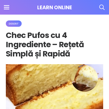
LEARN ONLINE
DESERT
Chec Pufos cu 4
Ingrediente – Rețetă
Simplă și Rapidă