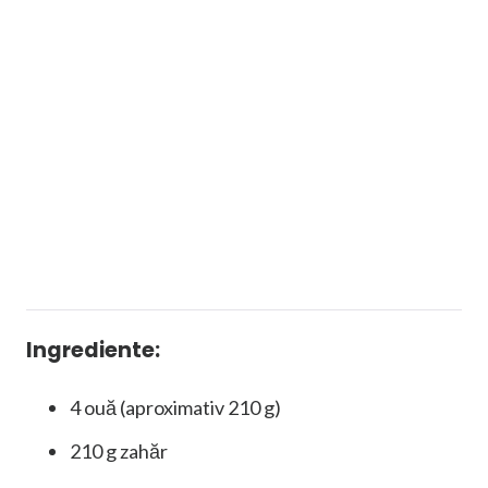
Ingrediente:
4 ouă (aproximativ 210 g)
210 g zahăr