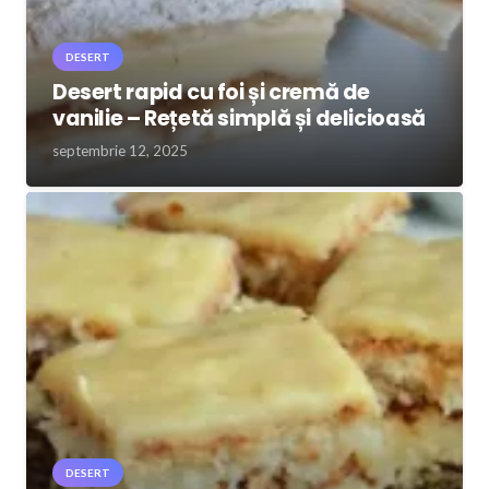
DESERT
Desert rapid cu foi și cremă de
vanilie – Rețetă simplă și delicioasă
septembrie 12, 2025
DESERT