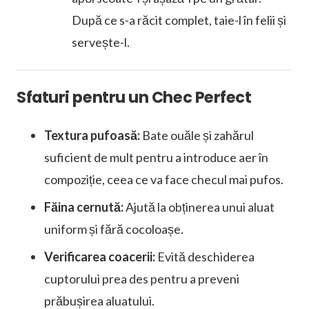
După ce s-a răcit complet, taie-l în felii și
servește-l.
Sfaturi pentru un Chec Perfect
Textura pufoasă:
Bate ouăle și zahărul
suficient de mult pentru a introduce aer în
compoziție, ceea ce va face checul mai pufos.
Făina cernută:
Ajută la obținerea unui aluat
uniform și fără cocoloașe.
Verificarea coacerii:
Evită deschiderea
cuptorului prea des pentru a preveni
prăbușirea aluatului.