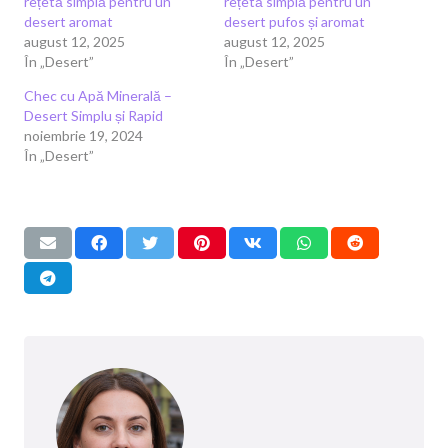
rețetă simplă pentru un
rețetă simplă pentru un
desert aromat
desert pufos și aromat
august 12, 2025
august 12, 2025
În „Desert”
În „Desert”
Chec cu Apă Minerală –
Desert Simplu și Rapid
noiembrie 19, 2024
În „Desert”