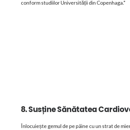
conform studiilor Universității din Copenhaga.”
8. Susține Sănătatea Cardio
Înlocuiește gemul de pe pâine cu un strat de mie