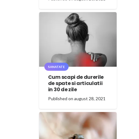
SANATATE
Cum scapi de durerile
de spate si articulatii
in 30 de zile
Published on
august 28, 2021