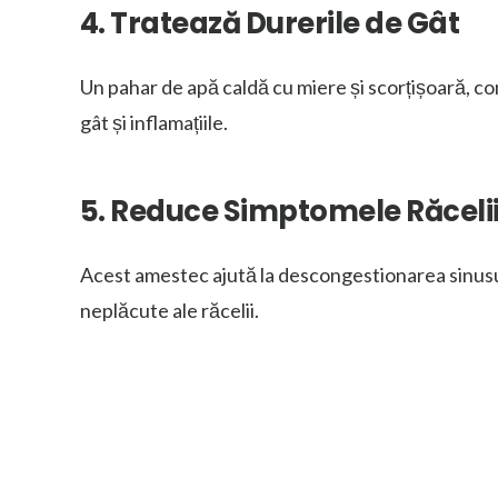
4. Tratează Durerile de Gât
Un pahar de apă caldă cu miere și scorțișoară, co
gât și inflamațiile.
5. Reduce Simptomele Răceli
Acest amestec ajută la descongestionarea sinusu
neplăcute ale răcelii.