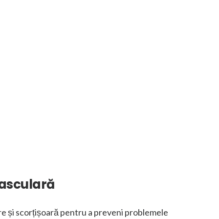
vasculară
re și scorțișoară pentru a preveni problemele