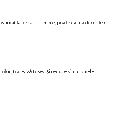
nsumat la fiecare trei ore, poate calma durerile de
i
rilor, tratează tusea și reduce simptomele