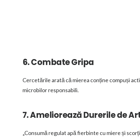
6. Combate Gripa
Cercetările arată că mierea conține compuși activ
microbilor responsabili.
7. Ameliorează Durerile de Art
„Consumă regulat apă fierbinte cu miere și scorți