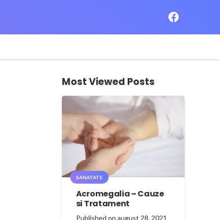
Most Viewed Posts
SANATATE
Acromegalia – Cauze
si Tratament
Published on
august 28, 2021