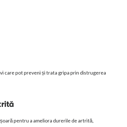
i care pot preveni și trata gripa prin distrugerea
rită
șoară pentru a ameliora durerile de artrită,