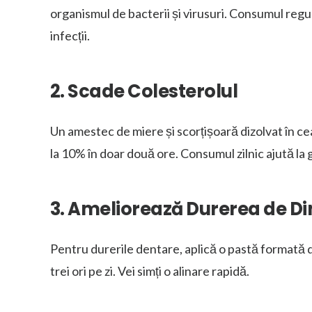
organismul de bacterii și virusuri. Consumul regu
infecții.
2. Scade Colesterolul
Un amestec de miere și scorțișoară dizolvat în c
la 10% în doar două ore. Consumul zilnic ajută la
3. Ameliorează Durerea de Di
Pentru durerile dentare, aplică o pastă formată d
trei ori pe zi. Vei simți o alinare rapidă.