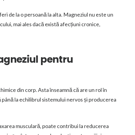
eri de la o persoană la alta. Magneziul nu este un
ului, mai ales dacă există afecțiuni cronice,
agneziul pentru
himice din corp. Asta înseamnă că are un rol în
ă până la echilibrul sistemului nervos și producerea
laxarea musculară, poate contribui la reducerea