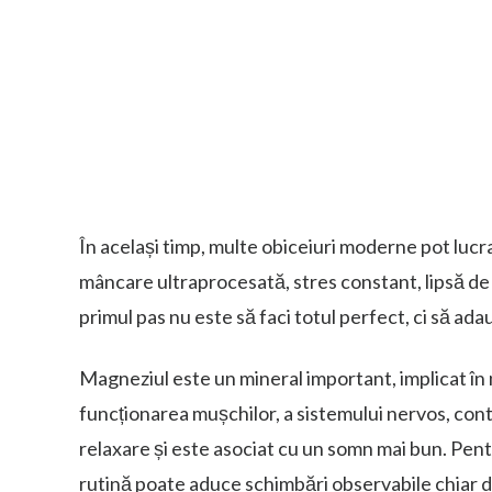
În același timp, multe obiceiuri moderne pot lucra
mâncare ultraprocesată, stres constant, lipsă d
primul pas nu este să faci totul perfect, ci să ada
Magneziul este un mineral important, implicat în
funcționarea mușchilor, a sistemului nervos, cont
relaxare și este asociat cu un somn mai bun. Pen
rutină poate aduce schimbări observabile chiar d