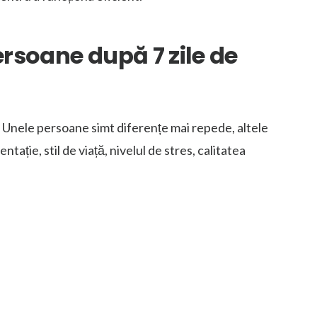
rsoane după 7 zile de
 Unele persoane simt diferențe mai repede, altele
ație, stil de viață, nivelul de stres, calitatea