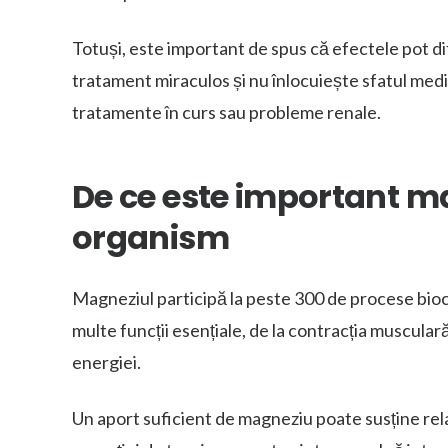
Totuși, este important de spus că efectele pot dif
tratament miraculos și nu înlocuiește sfatul medic
tratamente în curs sau probleme renale.
De ce este important m
organism
Magneziul participă la peste 300 de procese bioc
multe funcții esențiale, de la contracția muscular
energiei.
Un aport suficient de magneziu poate susține re