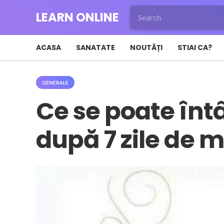
LEARN ONLINE
ACASA
SANATATE
NOUTĂȚI
STIAI CA?
GENERALE
Ce se poate înt
după 7 zile de 