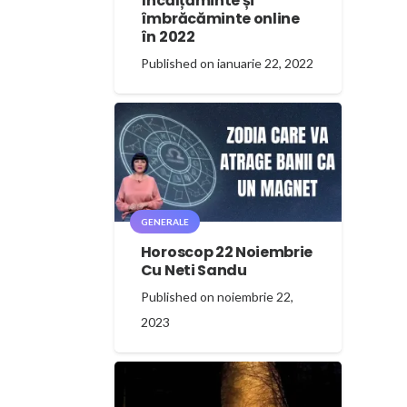
încălțăminte și
îmbrăcăminte online
în 2022
Published on
ianuarie 22, 2022
GENERALE
Horoscop 22 Noiembrie
Cu Neti Sandu
Published on
noiembrie 22,
2023