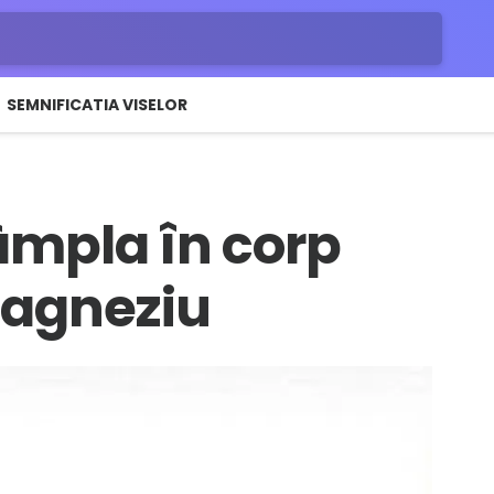
SEMNIFICATIA VISELOR
âmpla în corp
magneziu