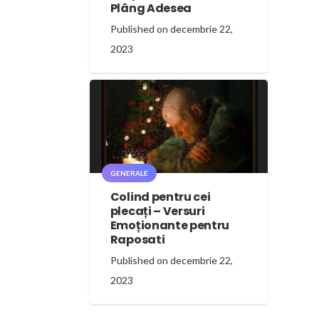
Plâng Adesea
Published on
decembrie 22,
2023
GENERALE
Colind pentru cei
plecați – Versuri
Emoționante pentru
Raposati
Published on
decembrie 22,
2023