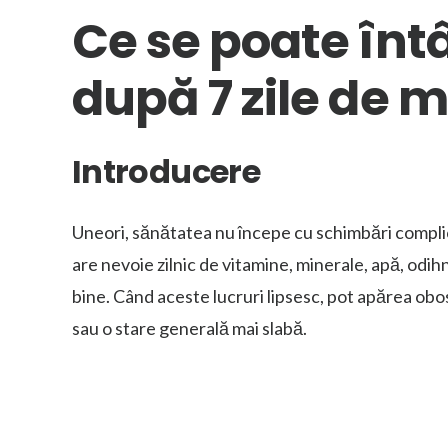
Ce se poate înt
după 7 zile de 
Introducere
Uneori, sănătatea nu începe cu schimbări complica
are nevoie zilnic de vitamine, minerale, apă, odih
bine. Când aceste lucruri lipsesc, pot apărea obos
sau o stare generală mai slabă.