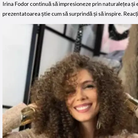
Irina Fodor continuă să impresioneze prin naturalețea și el
prezentatoarea știe cum să surprindă și să inspire. Reacț