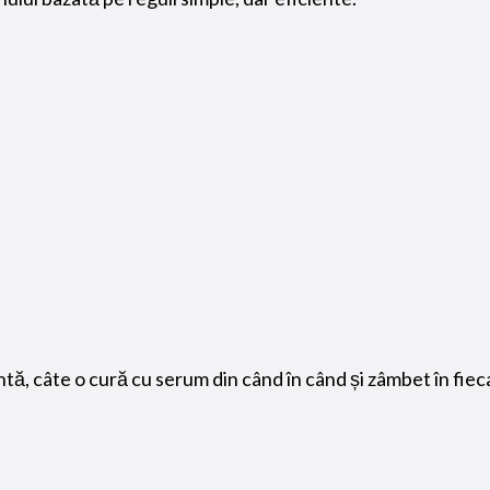
, câte o cură cu serum din când în când și zâmbet în fiecar