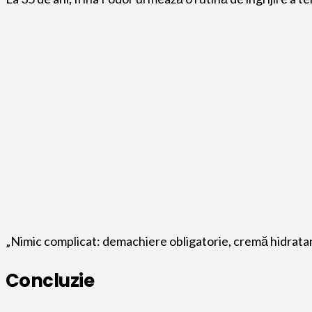
„Nimic complicat: demachiere obligatorie, cremă hidratantă
Concluzie