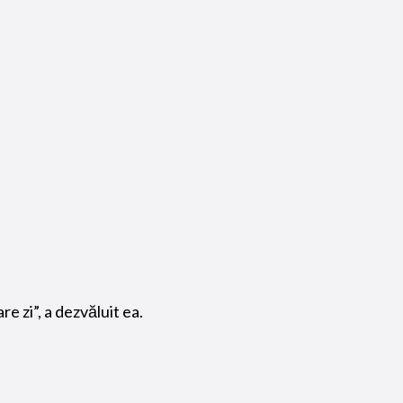
e zi”, a dezvăluit ea.