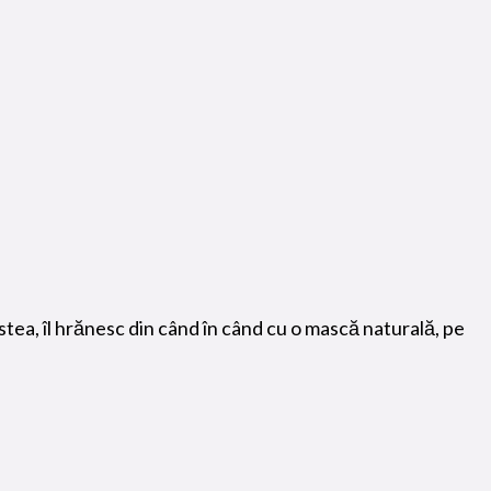
stea, îl hrănesc din când în când cu o mască naturală, pe