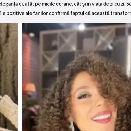
eganța ei, atât pe micile ecrane, cât și în viața de zi cu z
iile pozitive ale fanilor confirmă faptul că această transf