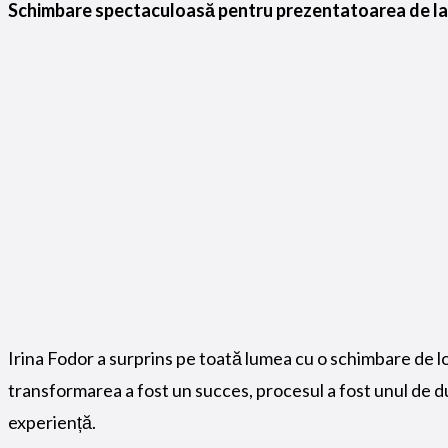
Schimbare spectaculoasă pentru prezentatoarea de la
Irina Fodor a surprins pe toată lumea cu o schimbare de lo
transformarea a fost un succes, procesul a fost unul de d
experiență.