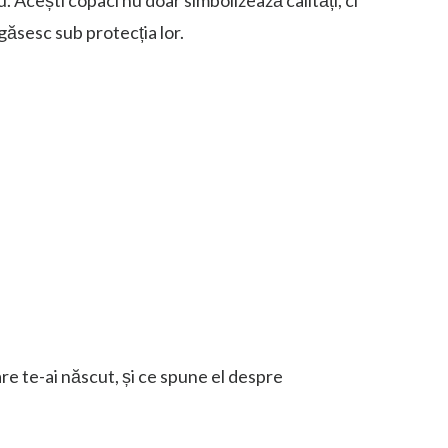
egăsesc sub protecția lor.
are te-ai născut, și ce spune el despre