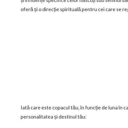
oferă și o direcție spirituală pentru cei care se r
Iată care este copacul tău, în funcție de luna în c
personalitatea și destinul tău: