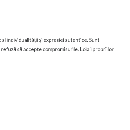
 al individualității și expresiei autentice. Sunt
și refuză să accepte compromisurile. Loiali propriilor