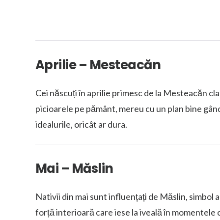
Aprilie – Mesteacăn
Cei născuți în aprilie primesc de la Mesteacăn cl
picioarele pe pământ, mereu cu un plan bine gândi
idealurile, oricât ar dura.
Mai – Măslin
Nativii din mai sunt influențați de Măslin, simbol a
forță interioară care iese la iveală în momentele c