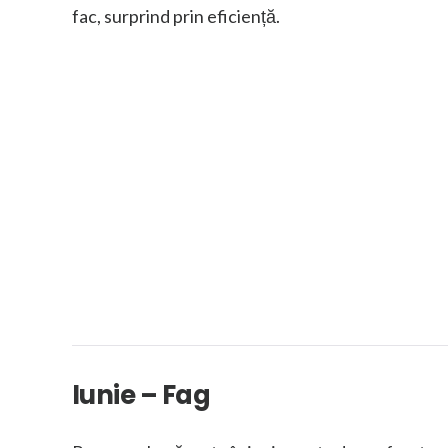
fac, surprind prin eficiență.
Iunie – Fag