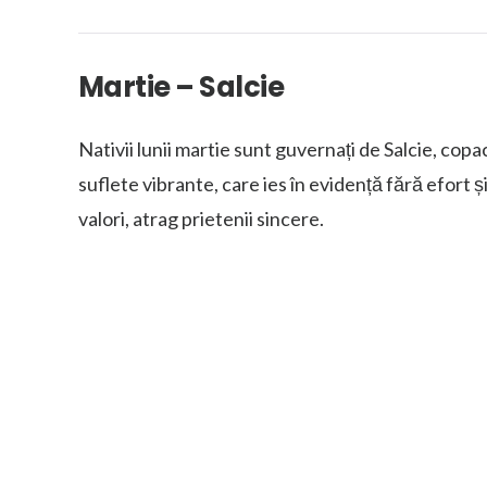
Martie – Salcie
Nativii lunii martie sunt guvernați de Salcie, copac
suflete vibrante, care ies în evidență fără efort 
valori, atrag prietenii sincere.