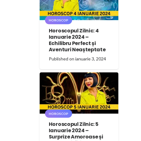
HOROSCOP
Horoscopul Zilnic: 4
Ianuarie 2024 –
Echilibru Perfect și
Aventuri Neașteptate
Published on
ianuarie 3, 2024
HOROSCOP
Horoscopul Zilnic: 5
Ianuarie 2024 –
Surprize Amoroase și