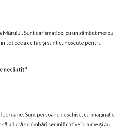
ia Mărului. Sunt carismatice, cu un zâmbet mereu
a în tot ceea ce fac și sunt cunoscute pentru
 neclintit.”
n februarie. Sunt persoane deschise, cu imaginație
sc să aducă schimbări semnificative în lume și au