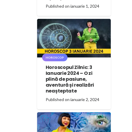
Published on
ianuarie 1, 2024
HOROSCOP
Horoscopul Zilnic: 3
Ianuarie 2024 – O zi
plină de pasiune,
aventură și realizări
neașteptate
Published on
ianuarie 2, 2024