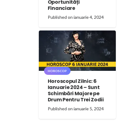
Oportunități
Financiare
Published on
ianuarie 4, 2024
HOROSCOP
Horoscopul Zilnic: 6
Ianuarie 2024 – Sunt
Schimbări Majore pe
Drum Pentru Trei Zodii
Published on
ianuarie 5, 2024