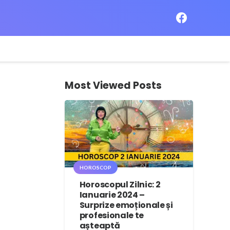
Most Viewed Posts
HOROSCOP
Horoscopul Zilnic: 2
Ianuarie 2024 –
Surprize emoționale și
profesionale te
așteaptă